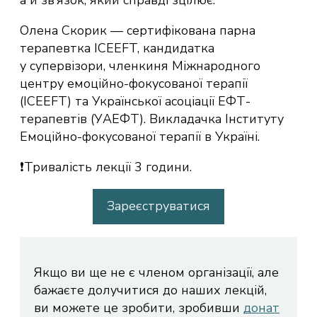
Олена Скорик — сертифікована парна
терапевтка ICEEFT, кандидатка
у супервізори, членкиня Міжнародного
центру емоційно-фокусованої терапії
(ICEEFT) та Української асоціації ЕФТ-
терапевтів (УАЕФТ). Викладачка Інституту
Емоційно-фокусованої терапії в Україні.
❗️Тривалість лекції 3 години.
Зареєструватися
Якщо ви ще не є членом організації, але
бажаєте долучитися до наших лекцій,
ви можете це зробити, зробивши
донат