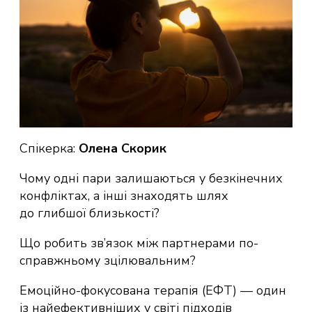
Спікерка:
Олена Скорик
Чому одні пари залишаються у безкінечних
конфліктах, а інші знаходять шлях
до глибшої близькості?
Що робить зв’язок між партнерами по-
справжньому зцілювальним?
Емоційно-фокусована терапія (ЕФТ) — один
із найефективніших у світі підходів