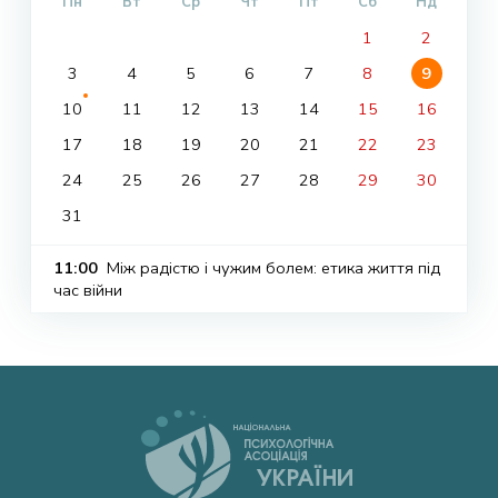
Пн
Вт
Ср
Чт
Пт
Сб
Нд
1
2
3
4
5
6
7
8
9
10
11
12
13
14
15
16
17
18
19
20
21
22
23
24
25
26
27
28
29
30
31
11:00
Між радістю і чужим болем: етика життя під
час війни