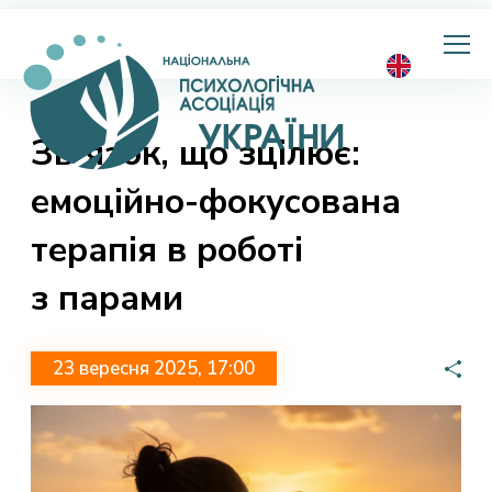
Національна
психологічна
асоціація
України
Звʼязок, що зцілює:
емоційно-фокусована
терапія в роботі
з парами
23 вересня 2025, 17:00