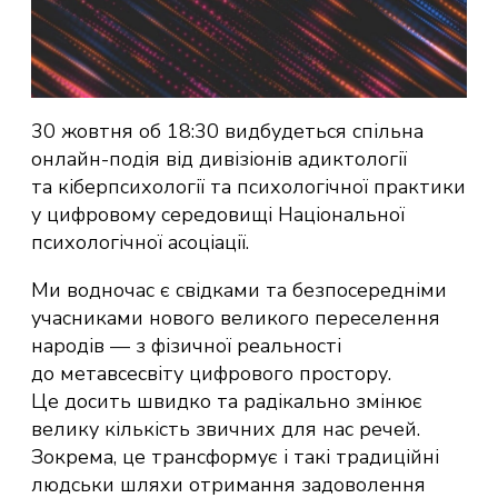
30 жовтня об 18:30 видбудеться спільна
онлайн-подія від дивізіонів адиктології
та кіберпсихології та психологічної практики
у цифровому середовищі Національної
психологічної асоціації.
Ми водночас є свідками та безпосередніми
учасниками нового великого переселення
народів — з фізичної реальності
до метавсесвіту цифрового простору.
Це досить швидко та радікально змінює
велику кількість звичних для нас речей.
Зокрема, це трансформує і такі традиційні
людськи шляхи отримання задоволення