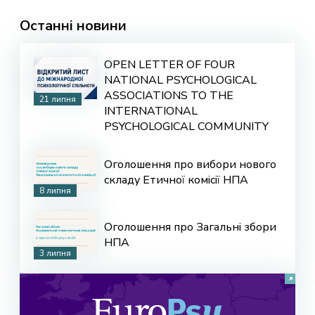
Останні новини
OPEN LETTER OF FOUR
NATIONAL PSYCHOLOGICAL
ASSOCIATIONS TO THE
21 липня
INTERNATIONAL
PSYCHOLOGICAL COMMUNITY
Оголошення про вибори нового
складу Етичної комісії НПА
8 липня
Оголошення про Загальні збори
НПА
3 липня