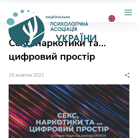
Національна
психологічна
асоціація
України
Секс, наркотики та…
цифровий простір
25 жовтня 2021