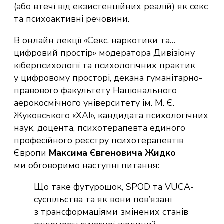
(або втечі від екзистенційних реалій) як секс
та психоактивні речовини.
В онлайн лекції «Секс, наркотики та…
цифровий простір» модератора Дивізіону
кіберпсихології та психологічних практик
у цифровому просторі, декана гуманітарно-
правового факультету Національного
аерокосмічного університету ім. М. Є.
Жуковського «ХАІ», кандидата психологічних
наук, доцента, психотерапевта единого
професійного реєстру психотерапевтів
Європи
Максима Євгеновича Жидко
ми обговоримо наступні питання:
Що таке футурошок, SPOD та VUCA-
суспільства та як вони пов’язані
з трансформаціями змінених станів