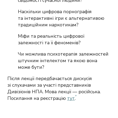
свідомості сучасної людини?
Наскільки цифрова порнографія
та інтерактивні ігри є альтернативою
традиційним наркотикам?
Міфи та реальність цифрової
залежності та її феноменів?
Чи можлива психотерапія залежностей
штучним інтелектом та якою вона
може бути?
Після лекції передбачається дискусія
зі слухачами за участі представників
Дивізіонів НПА. Мова лекції — російська.
Посилання на реєстрацію
тут
.