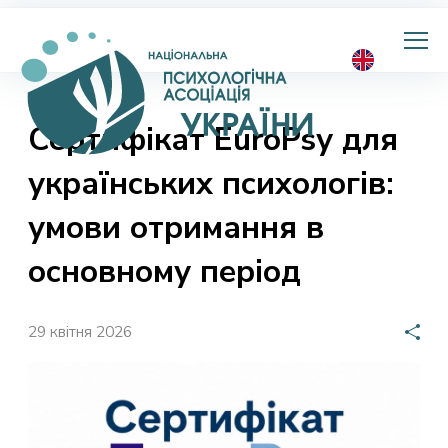
Національна
психологічна
асоціація
України
Сертифікат EuroPsy для
українських психологів:
умови отримання в
основному період
29 квітня 2026