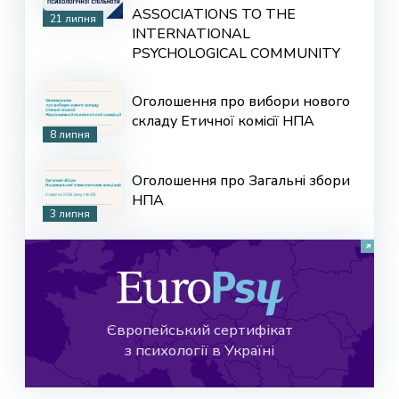
ASSOCIATIONS TO THE
21 липня
INTERNATIONAL
PSYCHOLOGICAL COMMUNITY
Оголошення про вибори нового
складу Етичної комісії НПА
8 липня
Оголошення про Загальні збори
НПА
3 липня
Європейський сертифікат
з психології в Україні