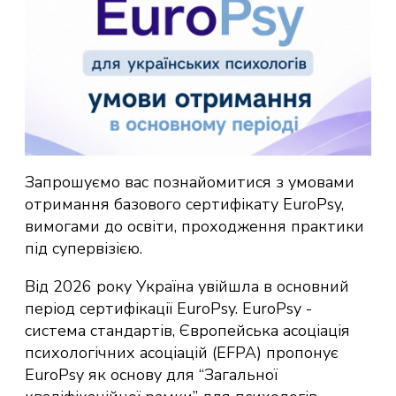
Запрошуємо вас познайомитися з умовами
отримання базового сертифікату EuroPsy,
вимогами до освіти, проходження практики
під супервізією.
Від 2026 року Україна увійшла в основний
період сертифікації EuroPsy. EuroPsy -
система стандартів, Європейська асоціація
психологічних асоціацій (EFPA) пропонує
EuroPsy як основу для “Загальної