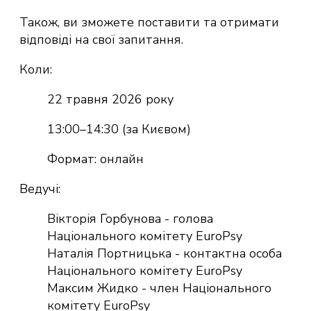
Також, ви зможете поставити та отримати
відповіді на свої запитання.
Коли:
22 травня 2026 року
13:00–14:30 (за Києвом)
Формат: онлайн
Ведучі:
Вікторія Горбунова - голова
Національного комітету EuroPsy
Наталія Портницька - контактна особа
Національного комітету EuroPsy
Максим Жидко - член Національного
комітету EuroPsy