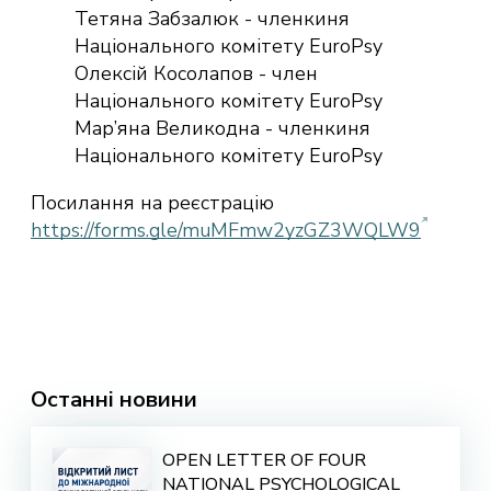
Тетяна Забзалюк - членкиня
Національного комітету EuroPsy
Олексій Косолапов - член
Національного комітету EuroPsy
Мар’яна Великодна - членкиня
Національного комітету EuroPsy
Посилання на реєстрацію
https://forms.gle/muMFmw2yzGZ3WQLW9
Останні новини
OPEN LETTER OF FOUR
NATIONAL PSYCHOLOGICAL