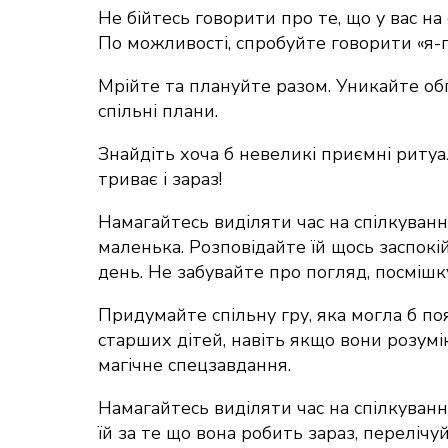
Не бійтесь говорити про те, що у вас на
По можливості, спробуйте говорити «я-п
Мрійте та плануйте разом. Уникайте об
спільні плани.
Знайдіть хоча б невеликі приємні ритуа
триває і зараз!
Намагайтесь виділяти час на спілкуванн
маленька. Розповідайте їй щось заспокі
день. Не забувайте про погляд, посмішку
Придумайте спільну гру, яка могла б п
старших дітей, навіть якщо вони розумі
магічне спецзавдання.
Намагайтесь виділяти час на спілкуван
їй за те що вона робить зараз, перелічуйте