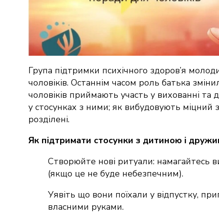
Група підтримки психічного здоров’я моло
чоловіків. Останнім часом роль батька зміни
чоловіків приймають участь у вихованні та д
у стосунках з ними; як вибудовують міцний зв
розділені.
Як підтримати стосунки з дитиною і дружи
Створюйте нові ритуали: намагайтесь ви
(якщо це не буде небезпечним).
Уявіть що вони поїхали у відпустку, п
власними руками.