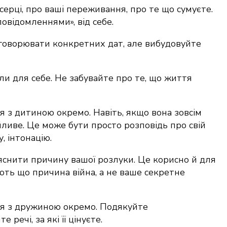
 серці, про ваші переживання, про те що сумуєте.
овідомленнями», від себе.
говорювати конкретних дат, але вибудовуйте
ли для себе. Не забувайте про те, що життя
я з дитиною окремо. Навіть, якщо вона зовсім
йливе. Це може бути просто розповідь про свій
, інтонацію.
ояснити причину вашої розлуки. Це корисно й для
ють що причина війна, а не ваше секретне
ня з дружиною окремо. Подякуйте
 речі, за які її цінуєте.