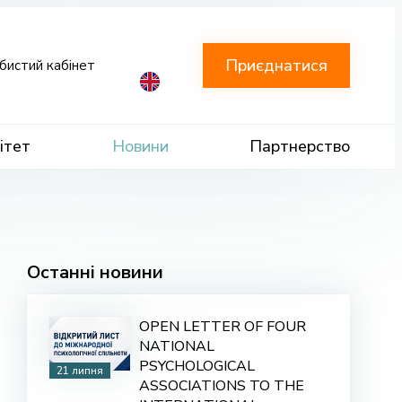
Приєднатися
бистий кабінет
ітет
Новини
Партнерство
Останні новини
OPEN LETTER OF FOUR
NATIONAL
PSYCHOLOGICAL
21 липня
ASSOCIATIONS TO THE