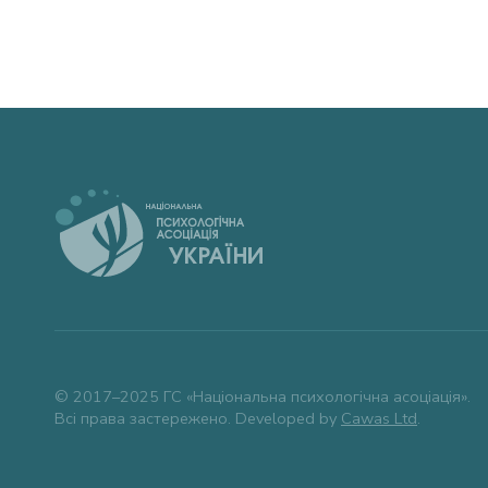
© 2017–2025 ГС «Національна психологічна асоціація».
Всі права застережено. Developed by
Cawas Ltd
.