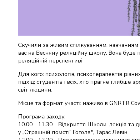
Скучили за живим спілкуванням, навчанням
вас на Весняну реляційну школу. Вона буде п
реляційній перспективі
Для кого: психологів, психотерапевтів різни
підхід; студентів і всіх, хто прагне глибше 
світ людини.
Місце та формат участі: наживо в GNRTR Cowo
Програма заходу:
10.00 - 11.30 - Відкриття Школи, лекція та д
у „Страшній помсті“ Гоголя", Тарас Левін