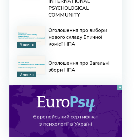
INTERNATIONAL
PSYCHOLOGICAL
COMMUNITY
Оголошення про вибори
нового складу Етичної
комісії НПА
8 липня
Оголошення про Загальні
збори НПА
3 липня
Європейський сертифікат
з психології в Україні