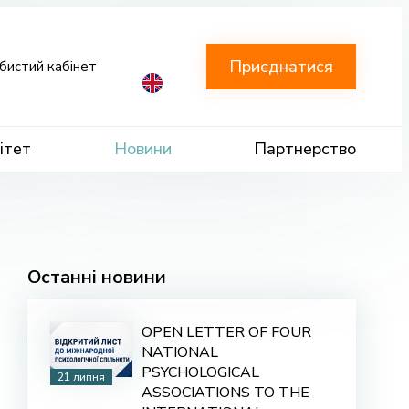
Приєднатися
бистий кабінет
ітет
Новини
Партнерство
Останні новини
OPEN LETTER OF FOUR
NATIONAL
PSYCHOLOGICAL
21 липня
ASSOCIATIONS TO THE