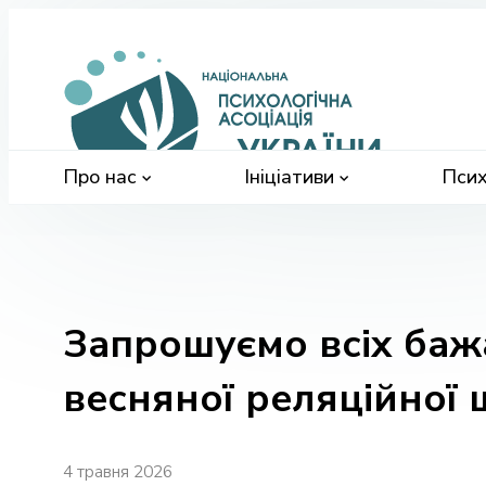
Націонал
психологі
асоціація
України
Про нас
Ініціативи
Псих
Запрошуємо всіх баж
весняної реляційної
4 травня 2026