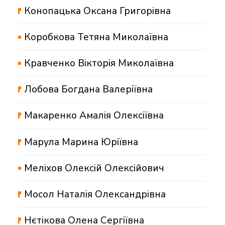
Конопацька Оксана Григорівна
Коробкова Тетяна Миколаївна
Кравченко Вікторія Миколаївна
Лобова Богдана Валеріївна
Макаренко Амалія Олексіївна
Марула Марина Юріївна
Меліхов Олексій Олексійович
Мосол Наталія Олександрівна
Нєтікова Олена Сергіївна