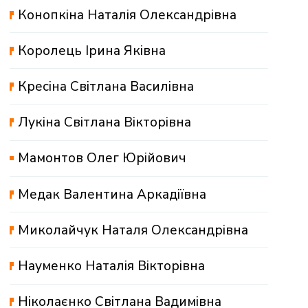
Конопкіна Наталія Олександрівна
Королець Ірина Яківна
Кресіна Світлана Василівна
Лукіна Світлана Вікторівна
Мамонтов Олег Юрійович
Медак Валентина Аркадіївна
Миколайчук Наталя Олександрівна
Науменко Наталія Вікторівна
Ніколаєнко Світлана Вадимівна