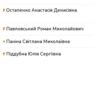
Остапенко Анастасія Денисівна
Павловський Роман Миколайович
Паніна Світлана Миколаївна
Піддубна Юлія Сергіївна