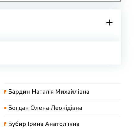
Бардин Наталія Михайлівна
Богдан Олена Леонідівна
Бубир Ірина Анатоліївна