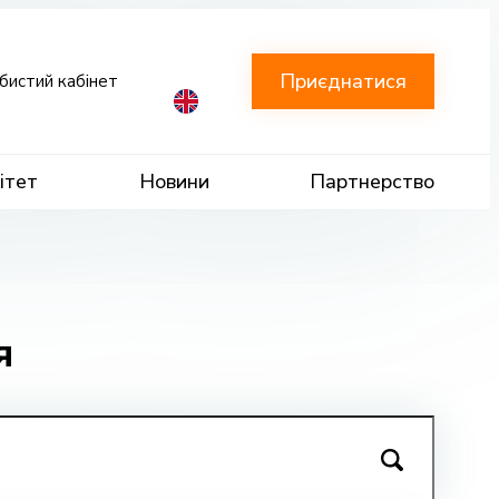
Приєднатися
бистий кабінет
ітет
Новини
Партнерство
я