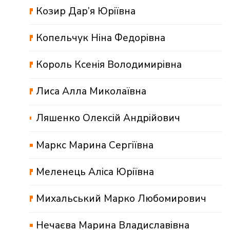
Козир Дар’я Юріївна
Копельчук Ніна Федорівна
Король Ксенія Володимирівна
Лиса Алла Миколаївна
Ляшенко Олексій Андрійович
Маркс Марина Сергіївна
Меленець Аліса Юріївна
Михальський Марко Любомирович
Нечаєва Марина Владиславівна