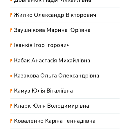
Жилко Олександр Вікторович
Заушнікова Марина Юріївна
Іванків Ігор Ігорович
Кабак Анастасія Михайлівна
Казакова Ольга Олександрівна
Камуз Юлія Віталіївна
Кларк Юлія Володимирівна
Коваленко Каріна Геннадіївна