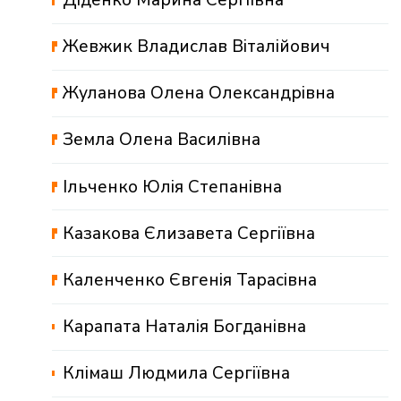
Жевжик Владислав Віталійович
Жуланова Олена Олександрівна
Земла Олена Василівна
Ільченко Юлія Степанівна
Казакова Єлизавета Сергіївна
Каленченко Євгенія Тарасівна
Карапата Наталія Богданівна
Клімаш Людмила Сергіївна