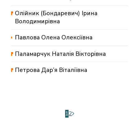
Олійник (Бондаревич) Ірина
Володимирівна
Павлова Олена Олексіївна
Паламарчук Наталія Вікторівна
Петрова Дар’я Віталіївна
1
2