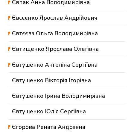
Євпак Анна Володимирівна
Євсєєнко Ярослав Андрійович
Євтєєва Ольга Володимирівна
Євтищенко Ярослава Олегівна
Євтушенко Ангеліна Сергіївна
Євтушенко Вікторія Ігорівна
Євтушенко Ірина Володимирівна
Євтушенко Юлія Сергіівна
Єгорова Рената Андріївна