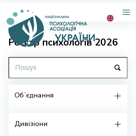
Національна
психологічна
асоціація
України
Реєстр психологів 2026
Обʼєднання
Дивізіони