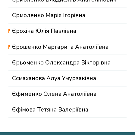
Єрмоленко Марія Ігорівна
Єрохіна Юлія Павлівна
Єрошенко Маргарита Анатоліївна
Єрьоменко Олександра Вікторівна
Єсмаханова Алуа Умурзаківна
Єфименко Олена Анатоліївна
Єфімова Тетяна Валеріївна