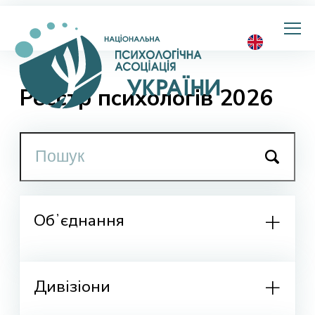
Національна
психологічна
асоціація
України
Реєстр психологів 2026
Обʼєднання
Дивізіони