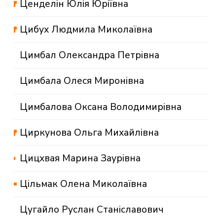
Ценделін Юлія Юріївна
Цибух Людмила Миколаївна
Цимбал Олександра Петрівна
Цимбала Олеся Миронівна
Цимбалова Оксана Володимирівна
Циркунова Ольга Михайлівна
Цицхвая Марина Заурівна
Цільмак Олена Миколаївна
Цугайло Руслан Станіславович