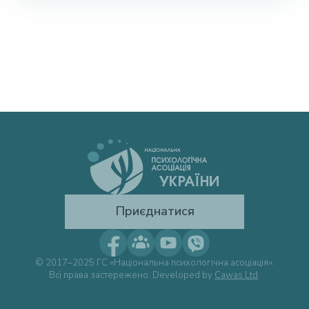
Приєднатися
© 2017–2025 ГС «Національна психологічна асоціація».
Всі права застережено. Developed by
Cawas Ltd
.