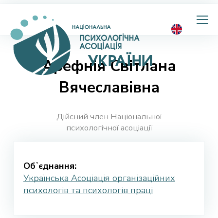
Національна
психологічна
асоціація
України
Арефнія Світлана
Вячеславівна
Дійсний член Національної
психологічної асоціації
Обʼєднання:
Українська Асоціація організаційних
психологів та психологів праці