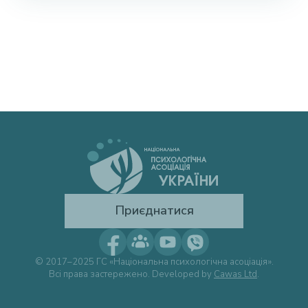
Приєднатися
© 2017–2025 ГС «Національна психологічна асоціація».
Всі права застережено. Developed by
Cawas Ltd
.