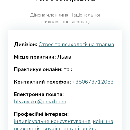
Дійсна членкиня Національної
психологічної асоціації
Дивізіон:
Стрес та психологічна травма
Місце практики:
Львів
Практикує онлайн:
так
Контактний телефон:
+380673712053
Електронна пошта:
blyznyukn@gmail.com
Професійні інтереси:
індивідуальне консультування
,
клінічна
психологія
,
коучінг
,
організаційна