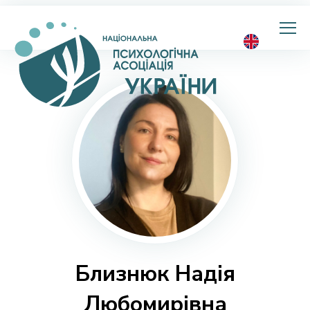
Національна
психологічна
асоціація
України
Близнюк Надія
Любомирівна