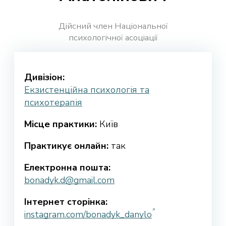
Дійсний член Національної
психологічної асоціації
Дивізіон:
Екзистенційна психологія та
психотерапія
Місце практики:
Київ
Практикує онлайн:
так
Електронна пошта:
bonadyk.d@gmail.com
Інтернет сторінка:
instagram.com/bonadyk_danylo