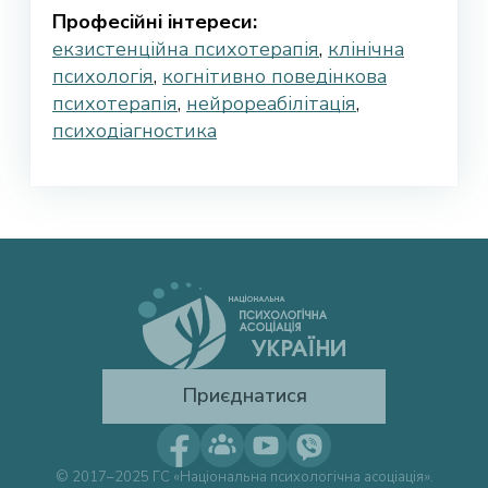
Професійні інтереси:
екзистенційна психотерапія
,
клінічна
психологія
,
когнітивно поведінкова
психотерапія
,
нейрореабілітація
,
психодіагностика
Приєднатися
© 2017–2025 ГС «Національна психологічна асоціація».