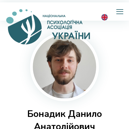
Національна
психологічна
асоціація
України
Бонадик Данило
Анатолійович