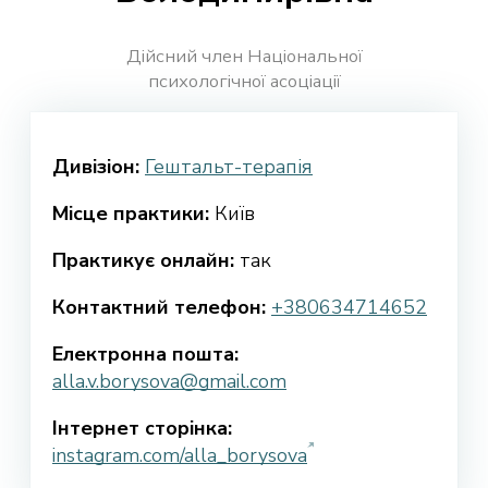
Дійсний член Національної
психологічної асоціації
Дивізіон:
Гештальт-терапія
Місце практики:
Київ
Практикує онлайн:
так
Контактний телефон:
+380634714652
Електронна пошта:
alla.v.borysova@gmail.com
Інтернет сторінка:
instagram.com/alla_borysova