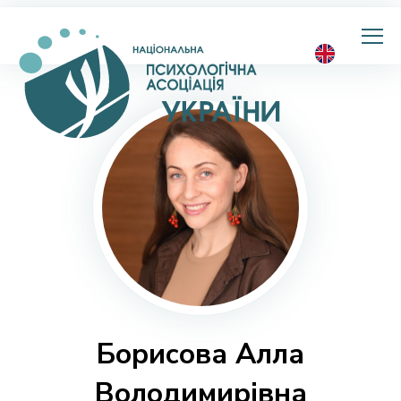
Національна
психологічна
асоціація
України
Борисова Алла
Володимирівна