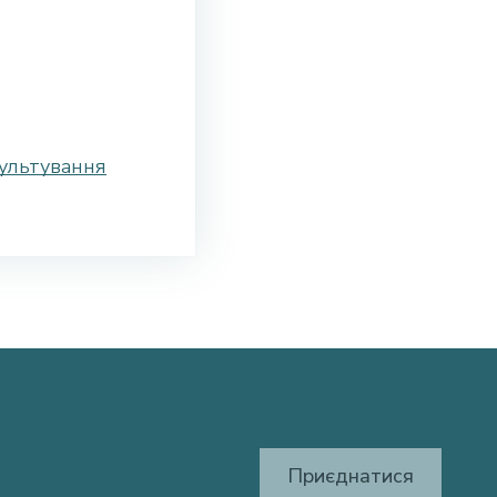
ультування
Приєднатися