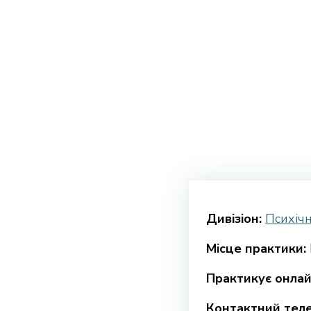
Дивізіон:
Психічн
Місце практики:
Практикує онлай
Контактний тел