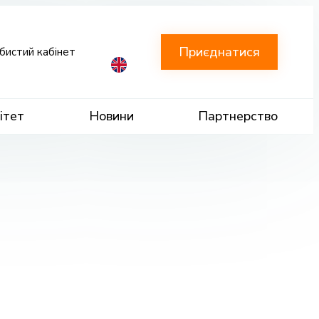
Приєднатися
бистий кабінет
ітет
Новини
Партнерство