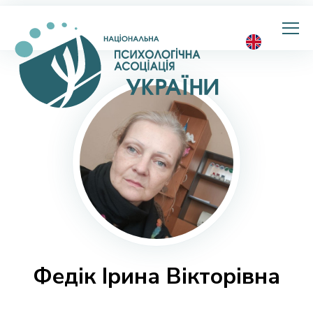
Національна
психологічна
асоціація
України
Федік Ірина Вікторівна