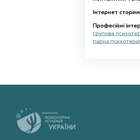
Інтернет сторінк
Професійні інтер
групова психотер
парна психотера