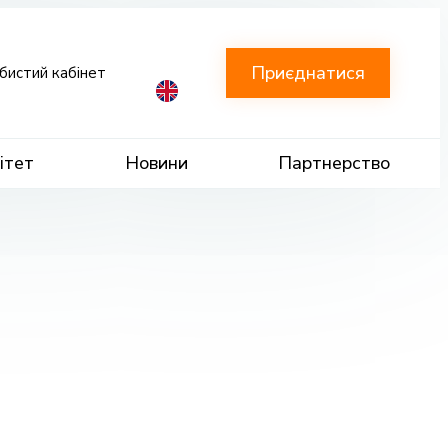
Приєднатися
бистий кабінет
ітет
Новини
Партнерство