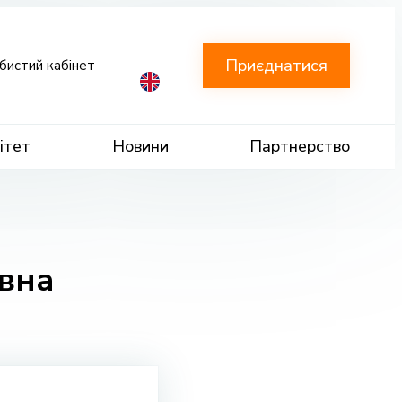
Приєднатися
бистий кабінет
ітет
Новини
Партнерство
вна