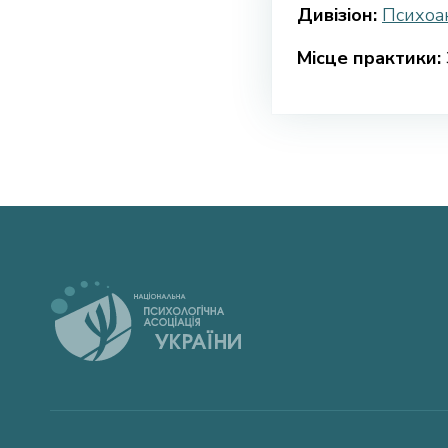
Дивізіон:
Психоан
Місце практики: