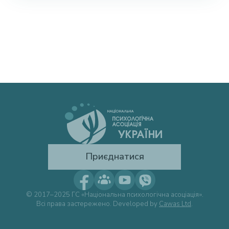
Приєднатися
© 2017–2025 ГС «Національна психологічна асоціація».
Всі права застережено. Developed by
Cawas Ltd
.