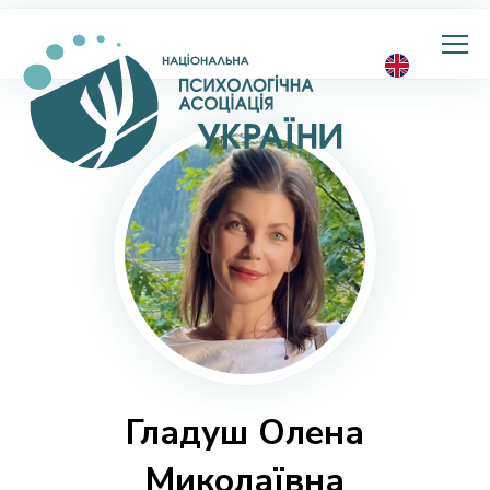
Національна
психологічна
асоціація
України
Гладуш Олена
Миколаївна