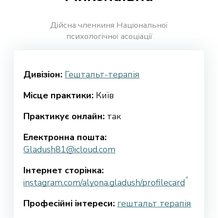
Дійсна членкиня Національної
психологічної асоціації
Дивізіон:
Гештальт-терапія
Місце практики:
Київ
Практикує онлайн:
так
Електронна пошта:
Gladush81@icloud.com
Інтернет сторінка:
instagram.com/alyona.gladush/profilecard
Професійні інтереси:
гештальт терапія