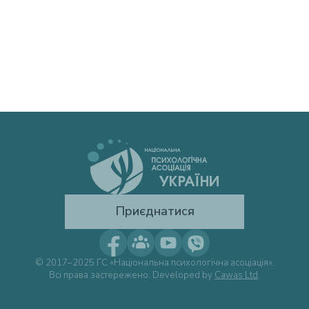
Приєднатися
© 2017–2025 ГС «Національна психологічна асоціація».
Всі права застережено. Developed by
Cawas Ltd
.