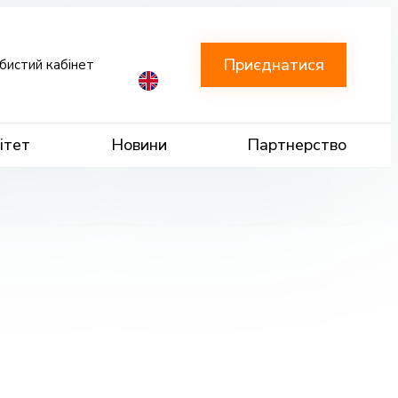
Приєднатися
бистий кабінет
ітет
Новини
Партнерство