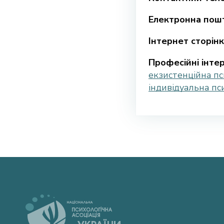
Електронна пошт
Інтернет сторінк
Професійні інтер
екзистенційна пс
індивідуальна пс