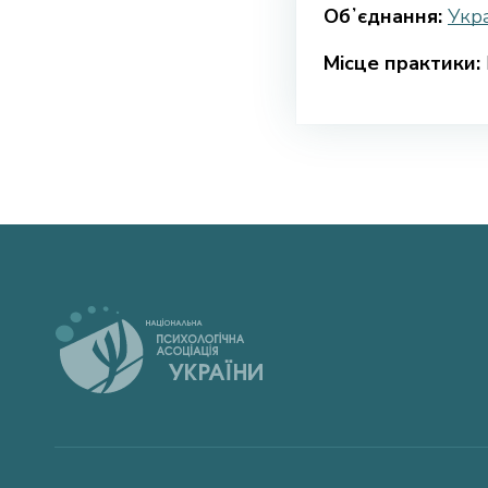
Обʼєднання:
Укра
Місце практики: