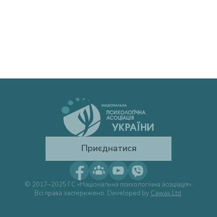
Приєднатися
© 2017–2025 ГС «Національна психологічна асоціація».
Всі права застережено. Developed by
Cawas Ltd
.