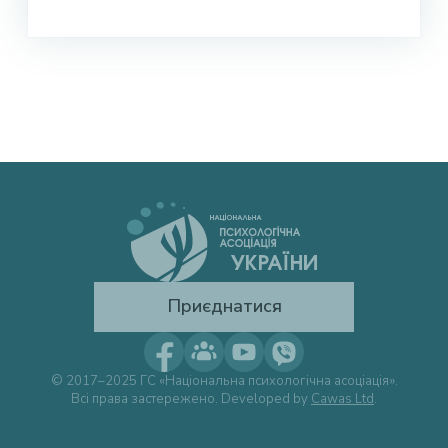
Приєднатися
© 2017–2025 ГС «Національна психологічна асоціація».
Всі права застережено. Developed by
Cawas Ltd
.