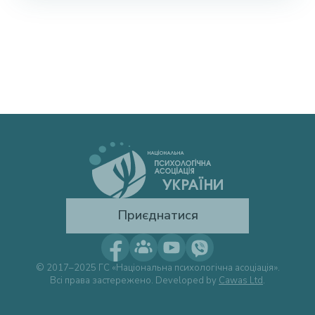
Приєднатися
© 2017–2025 ГС «Національна психологічна асоціація».
Всі права застережено. Developed by
Cawas Ltd
.