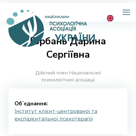
Національна
психологічна
асоціація
України
Горбань Дарина
Сергіївна
Дійсний член Національної
психологічної асоціації
Обʼєднання:
Інститут клієнт-центрованої та
експірієнтальної психотерапії