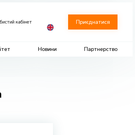
Приєднатися
бистий кабінет
ітет
Новини
Партнерство
а