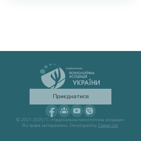
Приєднатися
© 2017–2025 ГС «Національна психологічна асоціація».
Всі права застережено. Developed by
Cawas Ltd
.