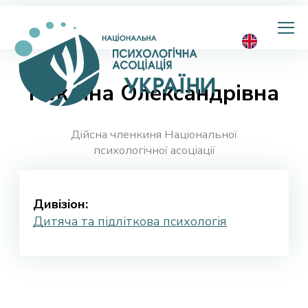
Національна
психологічна
асоціація
України
Гож Яна Олександрівна
Дійсна членкиня Національної
психологічної асоціації
Дивізіон:
Дитяча та підліткова психологія