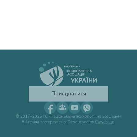
Приєднатися
© 2017–2025 ГС «Національна психологічна асоціація».
Всі права застережено. Developed by
Cawas Ltd
.