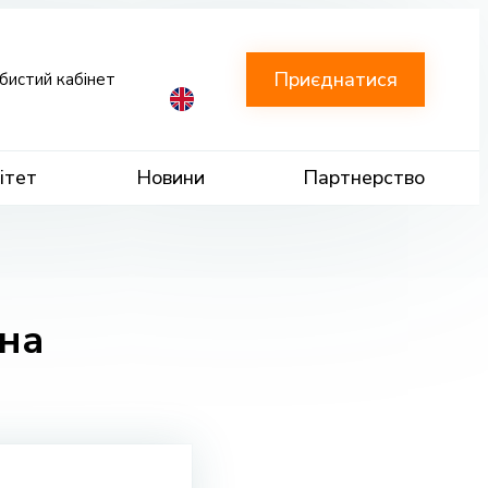
Приєднатися
бистий кабінет
ітет
Новини
Партнерство
на