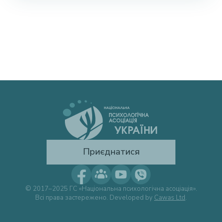
Приєднатися
© 2017–2025 ГС «Національна психологічна асоціація».
Всі права застережено. Developed by
Cawas Ltd
.