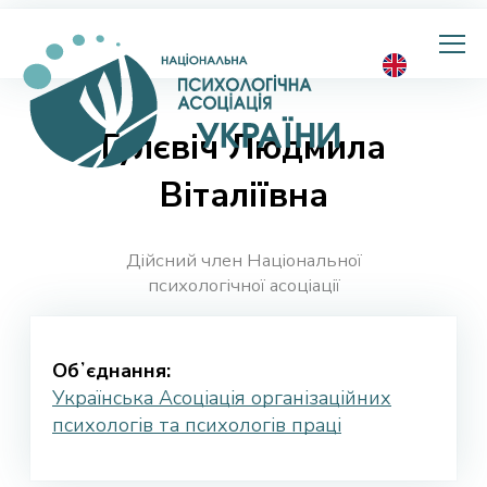
Національна
психологічна
асоціація
України
Гулєвіч Людмила
Віталіївна
Дійсний член Національної
психологічної асоціації
Обʼєднання:
Українська Асоціація організаційних
психологів та психологів праці