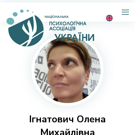
Національна
психологічна
асоціація
України
Ігнатович Олена
Михайлівна