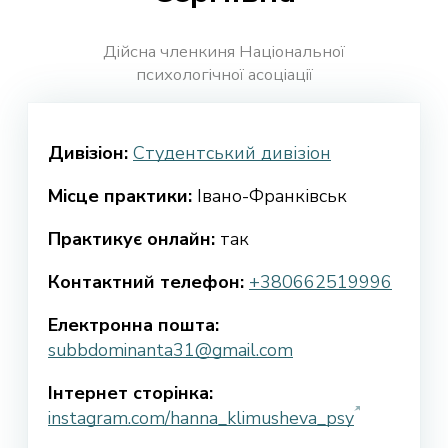
Дійсна членкиня Національної
психологічної асоціації
Дивізіон:
Студентський дивізіон
Місце практики:
Івано-Франківськ
Практикує онлайн:
так
Контактний телефон:
+380662519996
Електронна пошта:
subbdominanta31@gmail.com
Інтернет сторінка:
instagram.com/hanna_klimusheva_psy