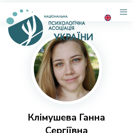
Національна
психологічна
асоціація
України
Клімушева Ганна
Сергіївна