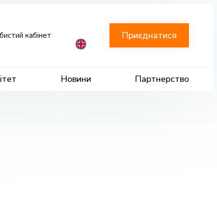
Приєднатися
бистий кабінет
ітет
Новини
Партнерство