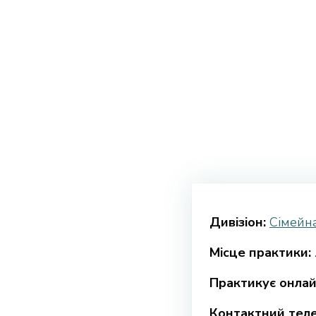
Дивізіон:
Сімейна
Місце практики:
Практикує онлай
Контактний тел