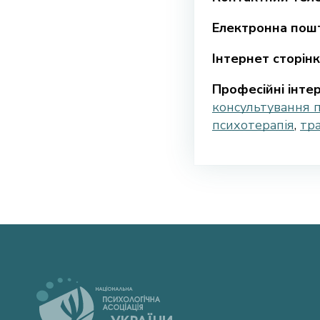
Електронна пошт
Інтернет сторінк
Професійні інтер
консультування 
психотерапія
,
тра