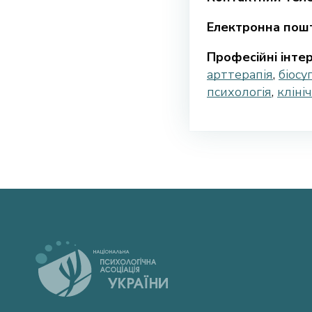
Електронна пошт
Професійні інтер
арттерапія
,
біосу
психологія
,
кліні