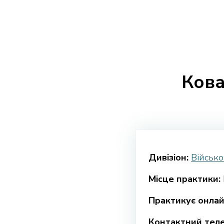
Кова
Дивізіон:
Військо
Місце практики:
Практикує онлай
Контактний тел