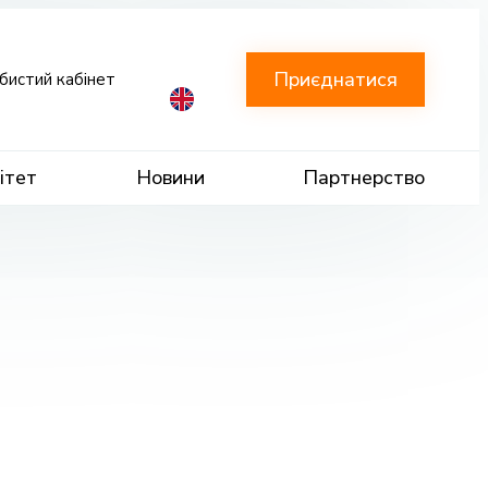
Приєднатися
бистий кабінет
ітет
Новини
Партнерство