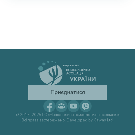
Приєднатися
© 2017–2025 ГС «Національна психологічна асоціація».
Всі права застережено. Developed by
Cawas Ltd
.