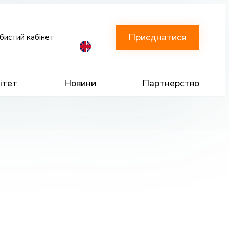
Приєднатися
бистий кабінет
ітет
Новини
Партнерство