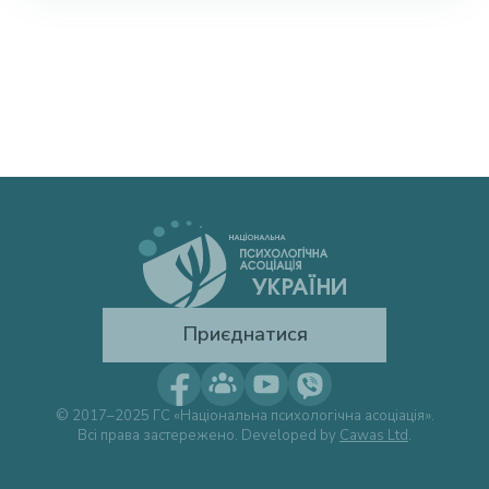
Приєднатися
© 2017–2025 ГС «Національна психологічна асоціація».
Всі права застережено. Developed by
Cawas Ltd
.