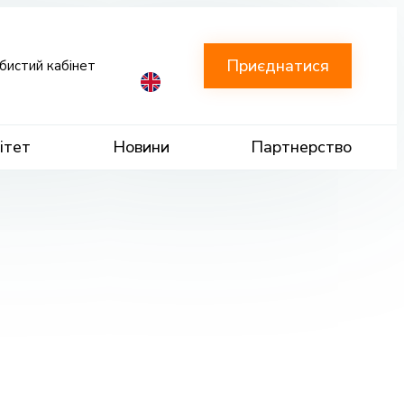
Приєднатися
бистий кабінет
ітет
Новини
Партнерство