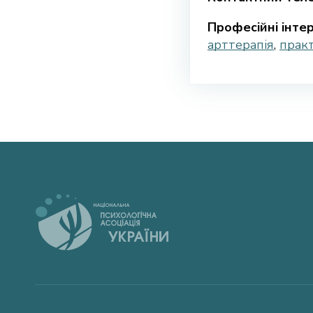
Професійні інтер
арттерапія
,
практ