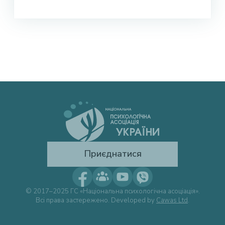
Приєднатися
© 2017–2025 ГС «Національна психологічна асоціація».
Всі права застережено. Developed by
Cawas Ltd
.