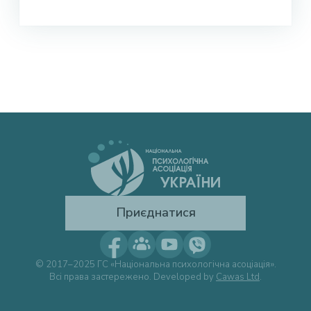
Приєднатися
© 2017–2025 ГС «Національна психологічна асоціація».
Всі права застережено. Developed by
Cawas Ltd
.