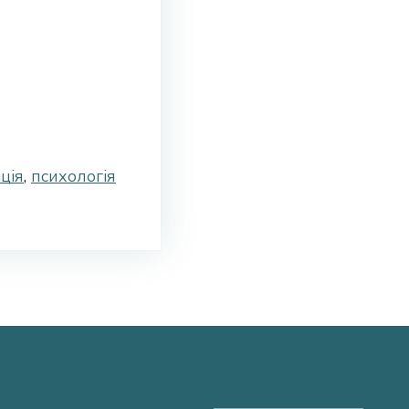
ція
,
психологія