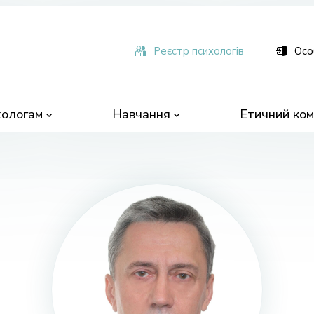
ьна
чна
Реєстр психологів
Осо
ологам
Навчання
Етичний ком