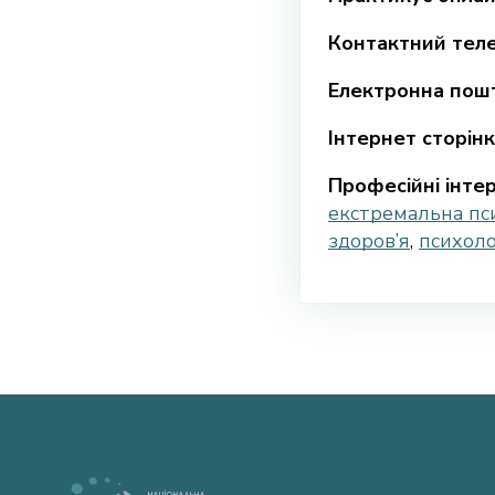
Контактний тел
Електронна пошт
Інтернет сторінк
Професійні інтер
екстремальна пс
здоров’я
,
психоло