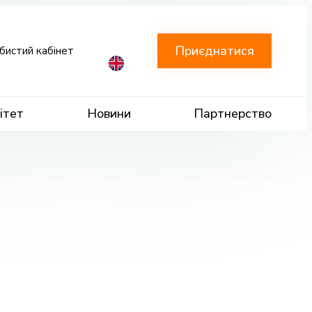
Приєднатися
бистий кабінет
ітет
Новини
Партнерство