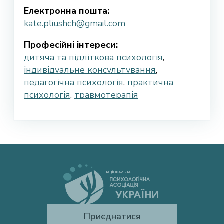
Електронна пошта:
kate.pliushch@gmail.com
Професійні інтереси:
дитяча та підліткова психологія
,
індивідуальне консультування
,
педагогічна психологія
,
практична
психологія
,
травмотерапія
Приєднатися