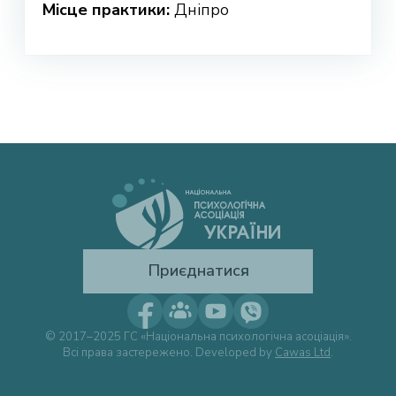
Місце практики:
Дніпро
Приєднатися
© 2017–2025 ГС «Національна психологічна асоціація».
Всі права застережено. Developed by
Cawas Ltd
.