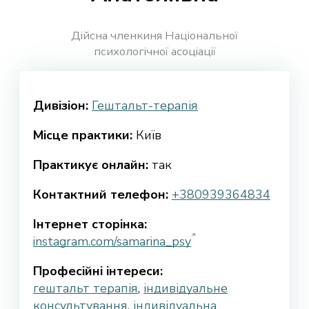
Дійсна членкиня Національної
психологічної асоціації
Дивізіон:
Гештальт-терапія
Місце практики:
Київ
Практикує онлайн:
так
Контактний телефон:
+380939364834
Інтернет сторінка:
instagram.com/samarina_psy
Професійні інтереси:
гештальт терапія
,
індивідуальне
консультування
,
індивідуальна