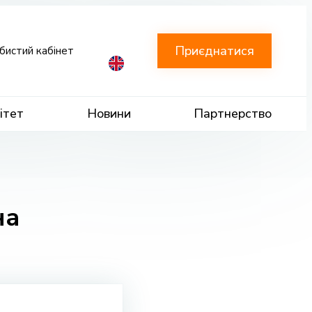
Приєднатися
бистий кабінет
ітет
Новини
Партнерство
на