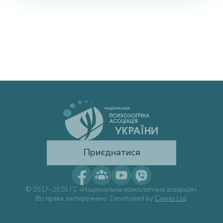
Приєднатися
© 2017–2025 ГС «Національна психологічна асоціація».
Всі права застережено. Developed by
Cawas Ltd
.