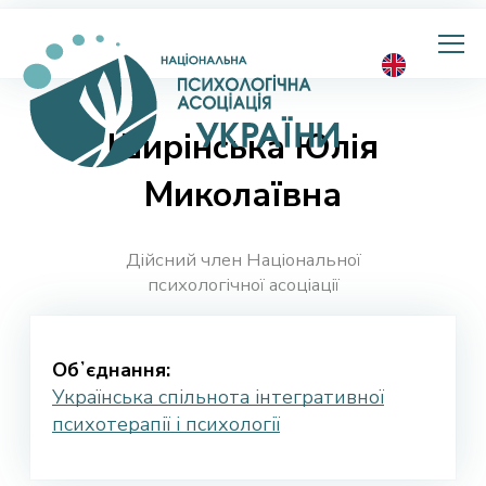
Національна
психологічна
асоціація
України
Ширінська Юлія
Миколаївна
Дійсний член Національної
психологічної асоціації
Обʼєднання:
Українська спільнота інтегративної
психотерапії і психології