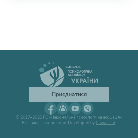
Приєднатися
© 2017–2025 ГС «Національна психологічна асоціація».
Всі права застережено. Developed by
Cawas Ltd
.