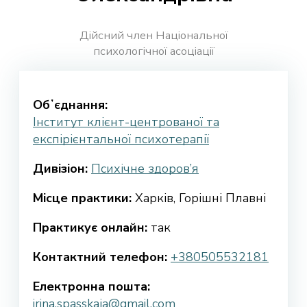
Дійсний член Національної
психологічної асоціації
Обʼєднання:
Інститут клієнт-центрованої та
експірієнтальної психотерапії
Дивізіон:
Психічне здоров’я
Місце практики:
Харків, Горішні Плавні
Практикує онлайн:
так
Контактний телефон:
+380505532181
Електронна пошта:
irina.spasskaja@gmail.com