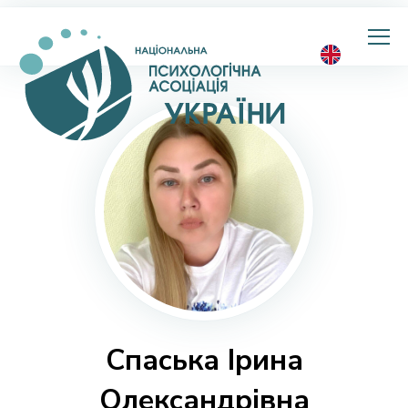
Національна
психологічна
асоціація
України
Спаська Ірина
Олександрівна