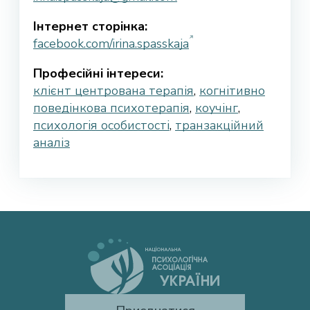
Інтернет сторінка:
facebook.com/irina.spasskaja
Професійні інтереси:
клієнт центрована терапія
,
когнітивно
поведінкова психотерапія
,
коучінг
,
психологія особистості
,
транзакційний
аналіз