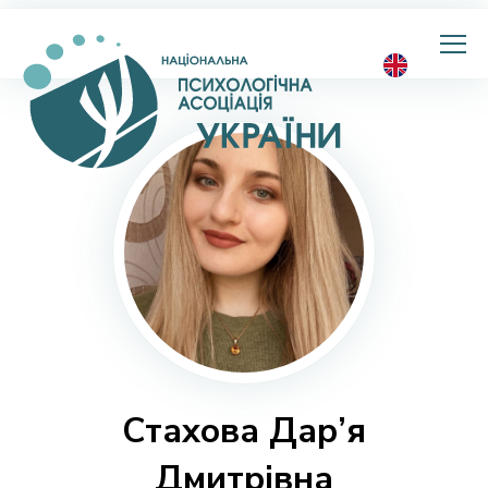
Національна
психологічна
асоціація
України
Стахова Дар’я
Дмитрівна