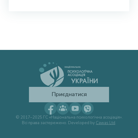
Приєднатися
© 2017–2025 ГС «Національна психологічна асоціація».
Всі права застережено. Developed by
Cawas Ltd
.